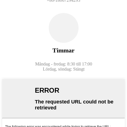
+86-18067294293
Timmar
Måndag - fredag: 8:30 till 17:00
Lördag, söndag: Stängt