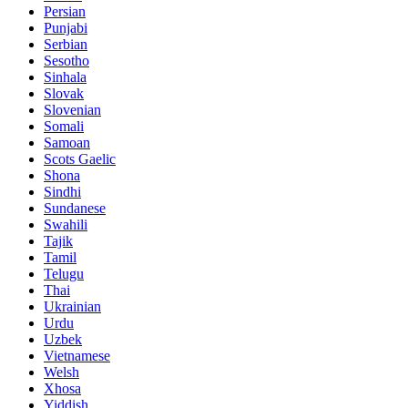
Persian
Punjabi
Serbian
Sesotho
Sinhala
Slovak
Slovenian
Somali
Samoan
Scots Gaelic
Shona
Sindhi
Sundanese
Swahili
Tajik
Tamil
Telugu
Thai
Ukrainian
Urdu
Uzbek
Vietnamese
Welsh
Xhosa
Yiddish