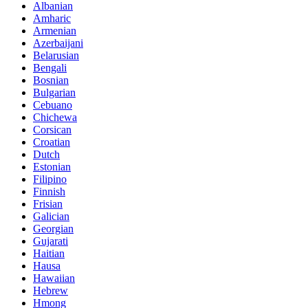
Albanian
Amharic
Armenian
Azerbaijani
Belarusian
Bengali
Bosnian
Bulgarian
Cebuano
Chichewa
Corsican
Croatian
Dutch
Estonian
Filipino
Finnish
Frisian
Galician
Georgian
Gujarati
Haitian
Hausa
Hawaiian
Hebrew
Hmong