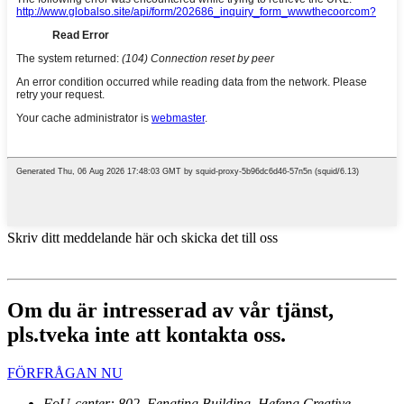
Skriv ditt meddelande här och skicka det till oss
Om du är intresserad av vår tjänst,
pls.tveka inte att kontakta oss.
FÖRFRÅGAN NU
FoU-center: 802, Fengting Building, Hefeng Creative