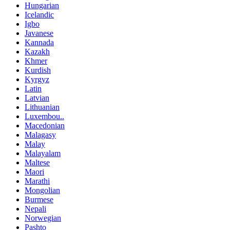
Hungarian
Icelandic
Igbo
Javanese
Kannada
Kazakh
Khmer
Kurdish
Kyrgyz
Latin
Latvian
Lithuanian
Luxembou..
Macedonian
Malagasy
Malay
Malayalam
Maltese
Maori
Marathi
Mongolian
Burmese
Nepali
Norwegian
Pashto