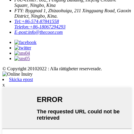
Square, Ningbo, Kina
FTY: Byggnad 1, Zhizaohuigu, 211 Xingguang Road, Gaoxin
District, Ningbo, Kina.
Tel:
+86-574-87841558
Telefon:
+86-18067294293
E-post:
info@thecoor.com
© Copyright 20102022 : Alla rättigheter reserverade.
Skicka epost
x