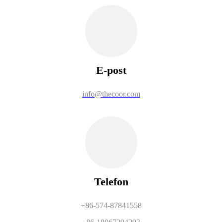
E-post
info@thecoor.com
Telefon
+86-574-87841558