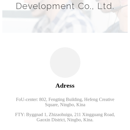
Development Co., Ltd.
Adress
FoU-center: 802, Fengting Building, Hefeng Creative
Square, Ningbo, Kina
FTY: Byggnad 1, Zhizaohuigu, 211 Xingguang Road,
Gaoxin District, Ningbo, Kina.